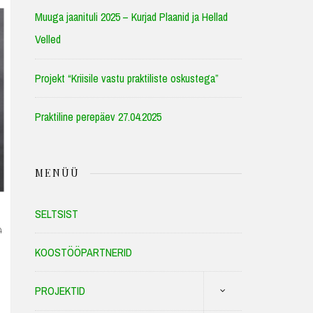
Muuga jaanituli 2025 – Kurjad Plaanid ja Hellad
Velled
Projekt “Kriisile vastu praktiliste oskustega”
Praktiline perepäev 27.04.2025
MENÜÜ
SELTSIST
4
KOOSTÖÖPARTNERID
PROJEKTID