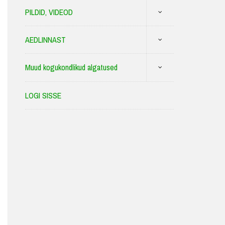
PILDID, VIDEOD
AEDLINNAST
Muud kogukondlikud algatused
LOGI SISSE