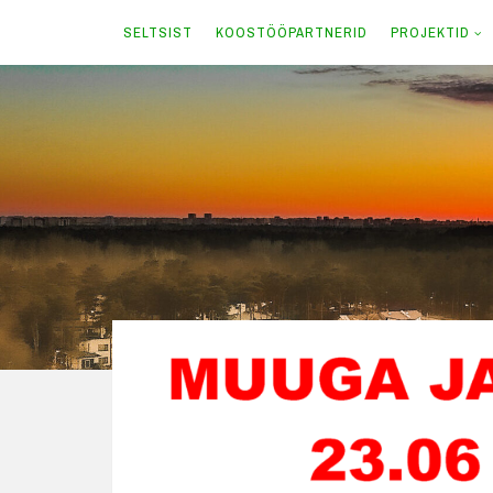
SELTSIST
KOOSTÖÖPARTNERID
PROJEKTID
Skip
to
content