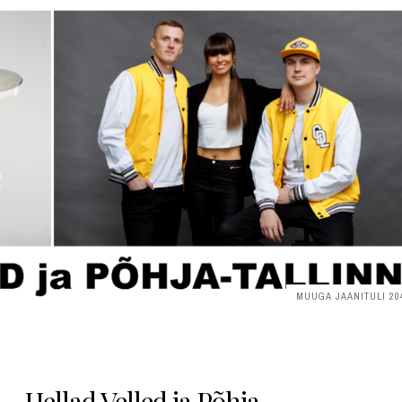
MUUGA JAANITULI 20
– Hellad Velled ja Põhja-