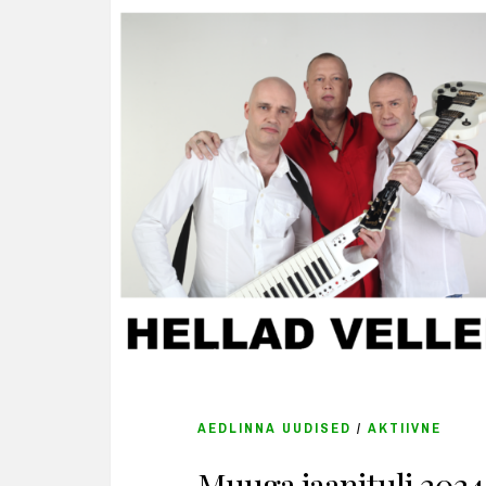
AEDLINNA UUDISED
/
AKTIIVNE
Muuga jaanituli 2024 