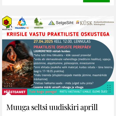
Muuga seltsi uudiskiri aprill