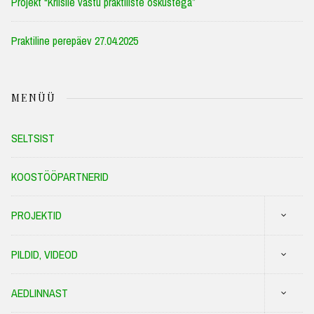
Projekt “Kriisile vastu praktiliste oskustega”
Praktiline perepäev 27.04.2025
MENÜÜ
SELTSIST
KOOSTÖÖPARTNERID
PROJEKTID
PILDID, VIDEOD
AEDLINNAST