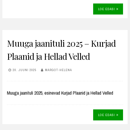
LOE EDASI
Muuga jaanituli 2025 – Kurjad
Plaanid ja Hellad Velled
20. JUUNI 2025
MARGOT-HELENA
Muuga jaanituli 2025, esinevad Kurjad Plaanid ja Hellad Velled
LOE EDASI