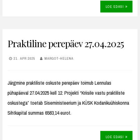
LOE EDASI
Praktiline perepäev 27.04.2025
21. APR 2025
MARGOT-HELENA
Järgmine praktiliste oskuste perepäev toimub Lennulas
pühapäeval 27.04.2025 kell 12. Projekti “Kriisile vastu praktiliste
oskustega” toetab Siseministeerium ja KÜSK Kodanikuühiskonna
Sihtkapital summas 6583,14 eurot.
LOE EDASI