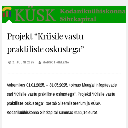
Projekt “Kriisile vastu
praktiliste oskustega”
2. JUUNI 2025
MARGOT-HELENA
Vahemikus 01.01.2025. – 31.05.2025. toimus Muugal infopäevade
sari “Kriisile vastu praktiliste oskustega”. Projekti “Kriisile vastu
praktiliste oskustega” toetab Sisemiisteerium ja KÜSK
Kodanikuühiskonna Sihtkapital summas 6583,14 eurot.