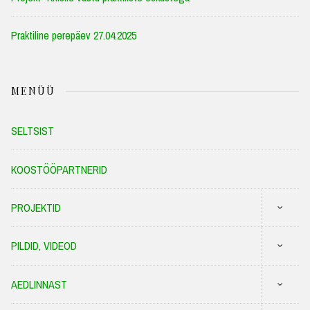
Praktiline perepäev 27.04.2025
MENÜÜ
SELTSIST
KOOSTÖÖPARTNERID
PROJEKTID
PILDID, VIDEOD
AEDLINNAST