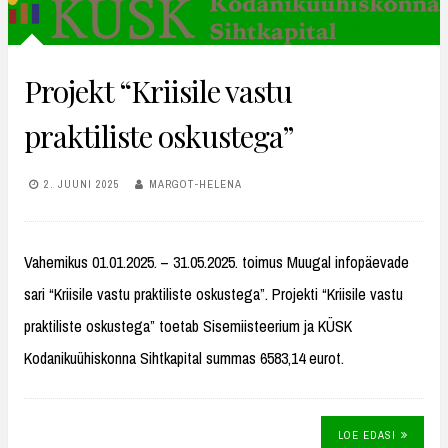
Projekt “Kriisile vastu
praktiliste oskustega”
2. JUUNI 2025
MARGOT-HELENA
Vahemikus 01.01.2025. – 31.05.2025. toimus Muugal infopäevade
sari “Kriisile vastu praktiliste oskustega”. Projekti “Kriisile vastu
praktiliste oskustega” toetab Sisemiisteerium ja KÜSK
Kodanikuühiskonna Sihtkapital summas 6583,14 eurot.
LOE EDASI