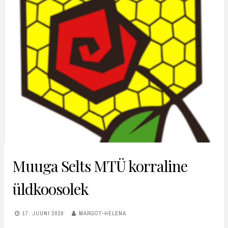
Muuga Selts MTÜ korraline
üldkoosolek
17. JUUNI 2026
MARGOT-HELENA