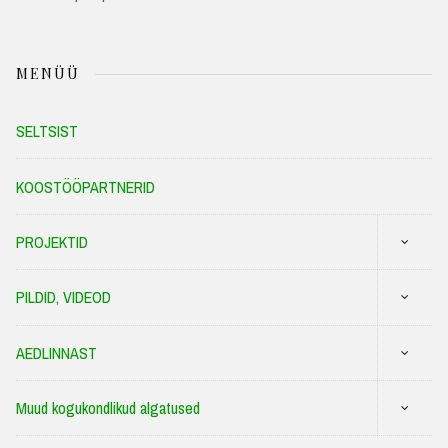
MENÜÜ
SELTSIST
KOOSTÖÖPARTNERID
PROJEKTID
PILDID, VIDEOD
AEDLINNAST
Muud kogukondlikud algatused