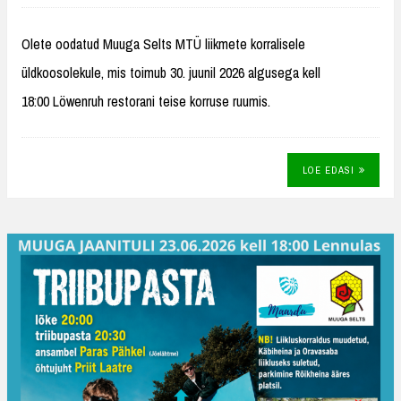
Olete oodatud Muuga Selts MTÜ liikmete korralisele
üldkoosolekule, mis toimub 30. juunil 2026 algusega kell
18:00 Löwenruh restorani teise korruse ruumis.
LOE EDASI