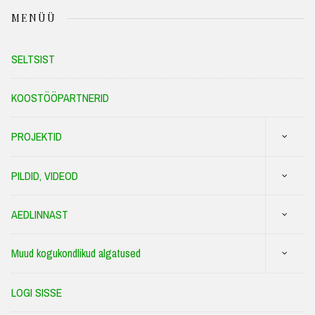
MENÜÜ
SELTSIST
KOOSTÖÖPARTNERID
PROJEKTID
PILDID, VIDEOD
AEDLINNAST
Muud kogukondlikud algatused
LOGI SISSE