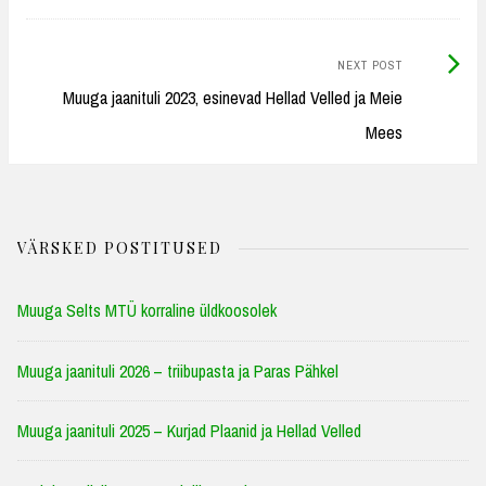
Next
NEXT POST
Post:
Muuga jaanituli 2023, esinevad Hellad Velled ja Meie
Mees
VÄRSKED POSTITUSED
Muuga Selts MTÜ korraline üldkoosolek
Muuga jaanituli 2026 – triibupasta ja Paras Pähkel
Muuga jaanituli 2025 – Kurjad Plaanid ja Hellad Velled