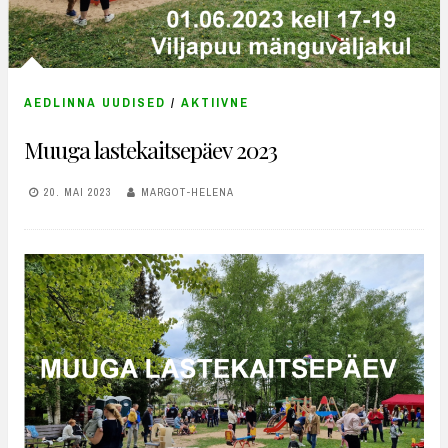
AEDLINNA UUDISED
/
AKTIIVNE
Muuga lastekaitsepäev 2023
20. MAI 2023
MARGOT-HELENA