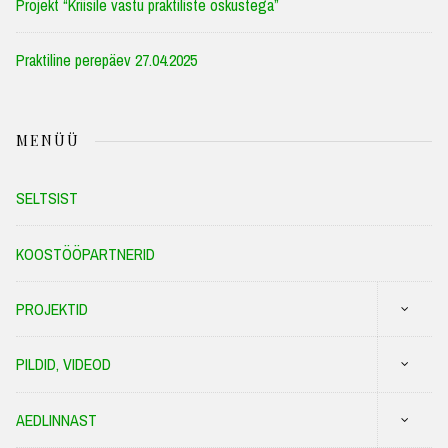
Projekt “Kriisile vastu praktiliste oskustega”
Praktiline perepäev 27.04.2025
MENÜÜ
SELTSIST
KOOSTÖÖPARTNERID
PROJEKTID
PILDID, VIDEOD
AEDLINNAST