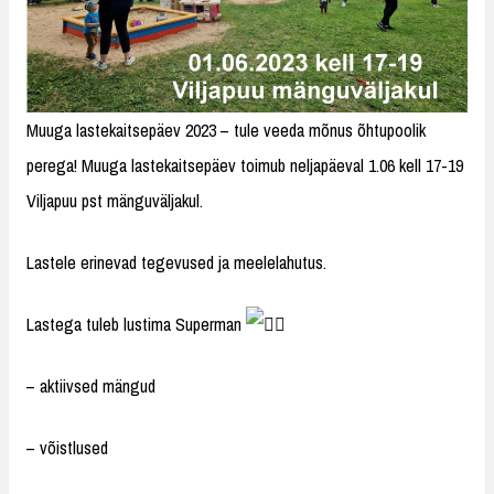
Muuga lastekaitsepäev 2023 – tule veeda mõnus õhtupoolik
perega! Muuga lastekaitsepäev toimub neljapäeval 1.06 kell 17-19
Viljapuu pst mänguväljakul.
Lastele erinevad tegevused ja meelelahutus.
Lastega tuleb lustima Superman
– aktiivsed mängud
– võistlused