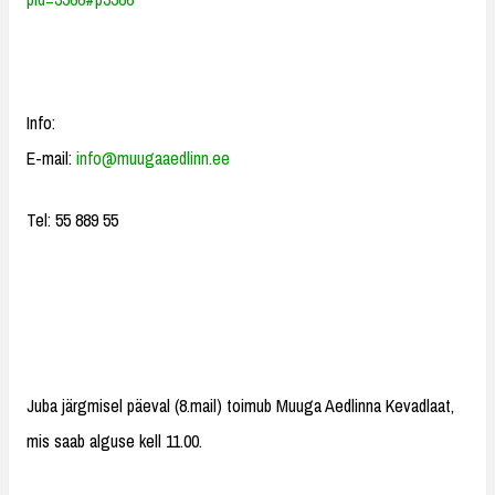
Info:
E-mail:
info@muugaaedlinn.ee
Tel: 55 889 55
Juba järgmisel päeval (8.mail) toimub Muuga Aedlinna Kevadlaat,
mis saab alguse kell 11.00.