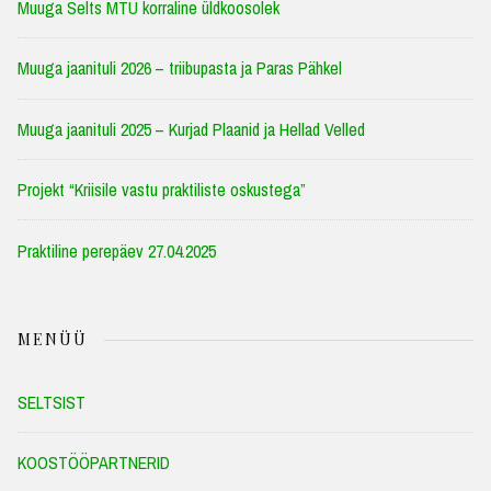
Muuga Selts MTÜ korraline üldkoosolek
Muuga jaanituli 2026 – triibupasta ja Paras Pähkel
Muuga jaanituli 2025 – Kurjad Plaanid ja Hellad Velled
Projekt “Kriisile vastu praktiliste oskustega”
Praktiline perepäev 27.04.2025
MENÜÜ
SELTSIST
KOOSTÖÖPARTNERID