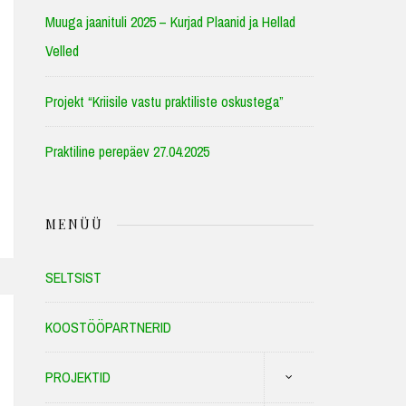
Muuga jaanituli 2025 – Kurjad Plaanid ja Hellad
Velled
Projekt “Kriisile vastu praktiliste oskustega”
Praktiline perepäev 27.04.2025
MENÜÜ
SELTSIST
KOOSTÖÖPARTNERID
PROJEKTID