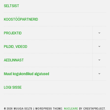
SELTSIST
KOOSTÖÖPARTNERID
PROJEKTID
PILDID, VIDEOD
AEDLINNAST
Muud kogukondlikud algatused
LOGI SISSE
© 2026 MUUGA SELTS
|
WORDPRESS THEME:
NUCLEARE
BY CRESTAPROJECT.