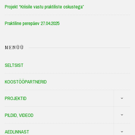
Projekt “Kriisile vastu praktiliste oskustega”
Praktiline perepäev 27.04.2025
MENÜÜ
SELTSIST
KOOSTÖÖPARTNERID
PROJEKTID
PILDID, VIDEOD
AEDLINNAST