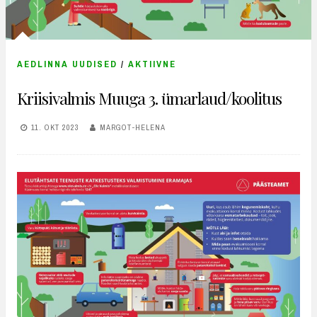
AEDLINNA UUDISED
/
AKTIIVNE
Kriisivalmis Muuga 3. ümarlaud/koolitus
11. OKT 2023
MARGOT-HELENA