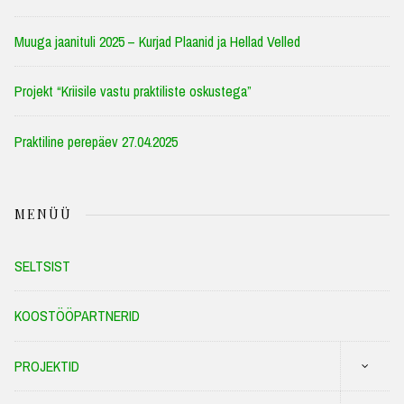
Muuga jaanituli 2025 – Kurjad Plaanid ja Hellad Velled
Projekt “Kriisile vastu praktiliste oskustega”
Praktiline perepäev 27.04.2025
MENÜÜ
SELTSIST
KOOSTÖÖPARTNERID
PROJEKTID