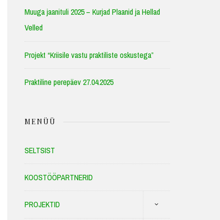
Muuga jaanituli 2025 – Kurjad Plaanid ja Hellad
Velled
Projekt “Kriisile vastu praktiliste oskustega”
Praktiline perepäev 27.04.2025
MENÜÜ
SELTSIST
KOOSTÖÖPARTNERID
PROJEKTID