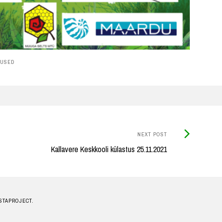
TUSED
Next
NEXT POST
Post:
Kallavere Keskkooli külastus 25.11.2021
STAPROJECT.