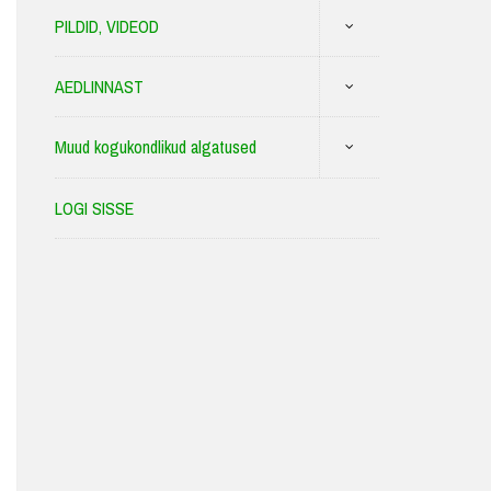
PILDID, VIDEOD
AEDLINNAST
Muud kogukondlikud algatused
LOGI SISSE