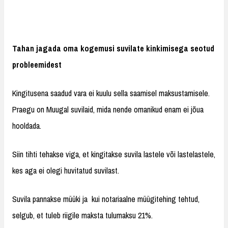
Tahan jagada oma kogemusi suvilate kinkimisega seotud
probleemidest
Kingitusena saadud vara ei kuulu sella saamisel maksustamisele.
Praegu on Muugal suvilaid, mida nende omanikud enam ei jõua
hooldada.
Siin tihti tehakse viga, et kingitakse suvila lastele või lastelastele,
kes aga ei olegi huvitatud suvilast.
Suvila pannakse müüki ja kui notariaalne müügitehing tehtud,
selgub, et tuleb riigile maksta tulumaksu 21%.