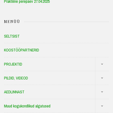
Praktiline perepäev 27.04.2025
MENÜÜ
SELTSIST
KOOSTÖÖPARTNERID
PROJEKTID
PILDID, VIDEOD
AEDLINNAST
Muud kogukondlikud algatused