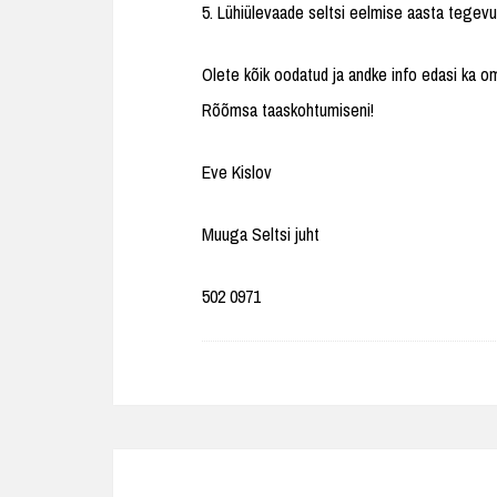
5. Lühiülevaade seltsi eelmise aasta tegevu
Olete kõik oodatud ja andke info edasi ka o
Rõõmsa taaskohtumiseni!
Eve Kislov
Muuga Seltsi juht
502 0971