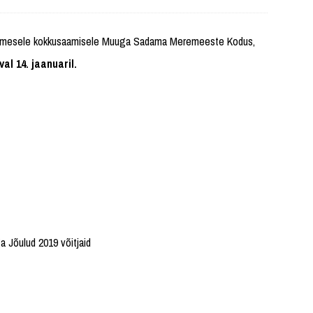
esimesele kokkusaamisele Muuga Sadama Meremeeste Kodus,
val 14. jaanuaril.
a Jõulud 2019 võitjaid