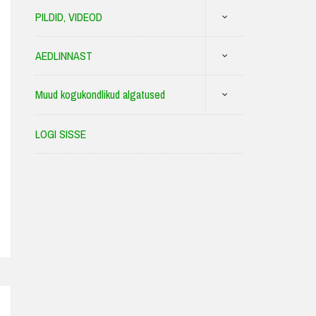
PILDID, VIDEOD
AEDLINNAST
Muud kogukondlikud algatused
LOGI SISSE