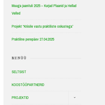
Muuga jaanituli 2025 – Kurjad Plaanid ja Hellad
Velled
Projekt “Kriisile vastu praktiliste oskustega”
Praktiline perepäev 27.04.2025
MENÜÜ
SELTSIST
KOOSTÖÖPARTNERID
PROJEKTID