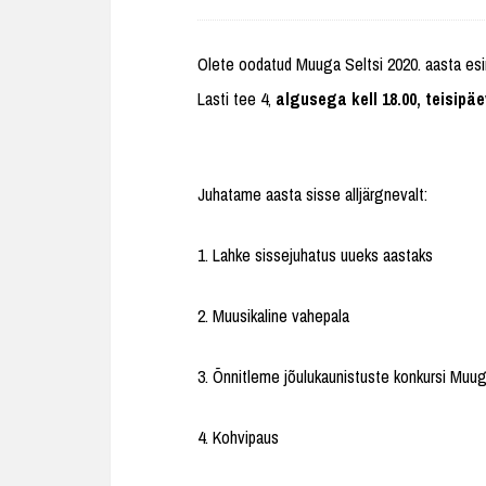
Olete oodatud Muuga Seltsi 2020. aasta 
Lasti tee 4,
algusega kell 18.00, teisipäe
Juhatame aasta sisse alljärgnevalt:
1. Lahke sissejuhatus uueks aastaks
2. Muusikaline vahepala
3. Õnnitleme jõulukaunistuste konkursi Muug
4. Kohvipaus