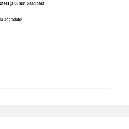
stest ja uutest plaanidest
ma sõpradele!