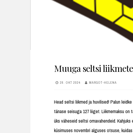
Muuga seltsi liikmete
28. OKT 2024
MARGOT-HELENA
Head seltsi liikmed ja huvilised! Palun leidke 
tänase seisuga 127 liiget. Liikmemaksu on t
üks väheseid seltsi omavahendeid. Kahjuks 
küsimuses novembri alguses otsuse, kuidas 