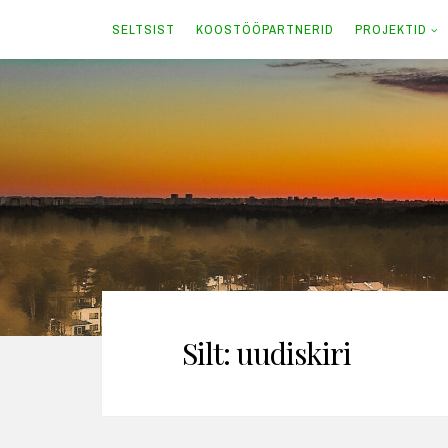
SELTSIST
KOOSTÖÖPARTNERID
PROJEKTID
Skip
to
content
Silt:
uudiskiri