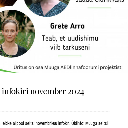
e infokiri november 2024
leidke allpool seltsi novembrikuu infokiri. Üldinfo: Muuga seltsil