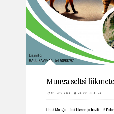
Muuga seltsi liikmet
30. NOV. 2024
MARGOT-HELENA
Head Muuga seltsi liikmed ja huvilised! Palun 