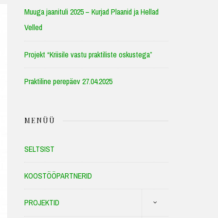
Muuga jaanituli 2025 – Kurjad Plaanid ja Hellad
Velled
Projekt “Kriisile vastu praktiliste oskustega”
Praktiline perepäev 27.04.2025
MENÜÜ
SELTSIST
KOOSTÖÖPARTNERID
PROJEKTID