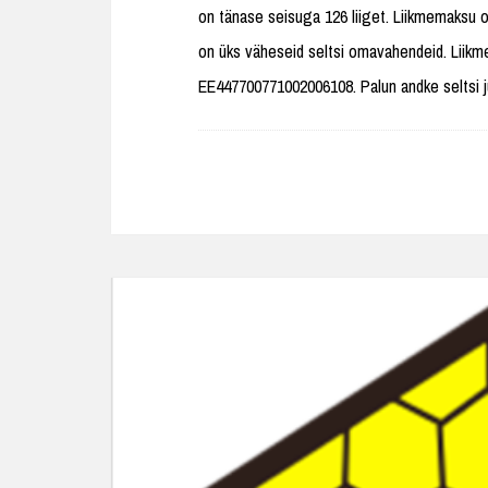
on tänase seisuga 126 liiget. Liikmemaksu o
on üks väheseid seltsi omavahendeid. Liik
EE447700771002006108. Palun andke seltsi 