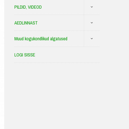
PILDID, VIDEOD
AEDLINNAST
Muud kogukondlikud algatused
LOGI SISSE