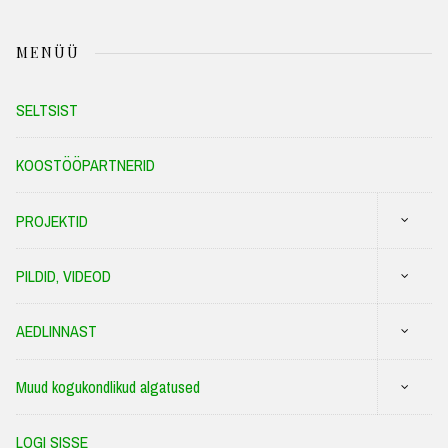
MENÜÜ
SELTSIST
KOOSTÖÖPARTNERID
PROJEKTID
PILDID, VIDEOD
AEDLINNAST
Muud kogukondlikud algatused
LOGI SISSE