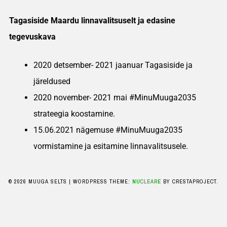
Tagasiside Maardu linnavalitsuselt ja edasine
tegevuskava
2020 detsember- 2021 jaanuar Tagasiside ja
järeldused
2020 november- 2021 mai #MinuMuuga2035
strateegia koostamine.
15.06.2021 nägemuse #MinuMuuga2035
vormistamine ja esitamine linnavalitsusele.
© 2026 MUUGA SELTS
|
WORDPRESS THEME:
NUCLEARE
BY CRESTAPROJECT.