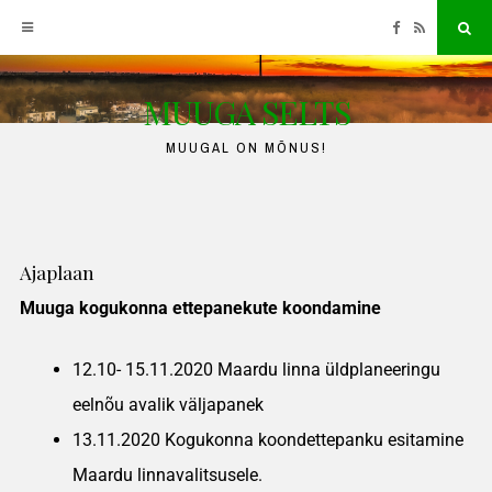
MUUGA SELTS
MUUGAL ON MÕNUS!
Ajaplaan
Muuga kogukonna ettepanekute koondamine
12.10- 15.11.2020 Maardu linna üldplaneeringu
eelnõu avalik väljapanek
13.11.2020 Kogukonna koondettepanku esitamine
Maardu linnavalitsusele.